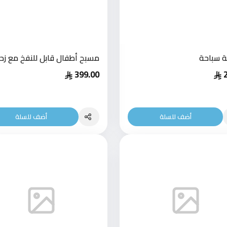
 سباحة
مسبح أطفال قابل للنفخ مع زح
399.00
أضف للسلة
أضف للسلة