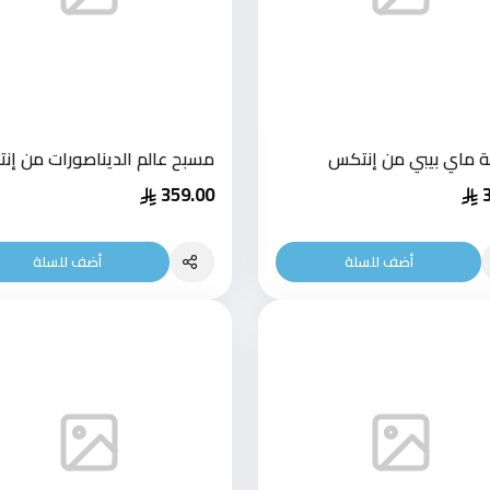
 ماي بيبي من إنتكس
مسبح عالم الديناصورات من إن
359.00
أضف للسلة
أضف للسلة