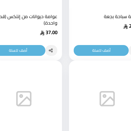
 سباحة بجعة
عوامة حيوانات من إنتكس (ق
واحدة)
37.00
أضف للسلة
أضف للسلة