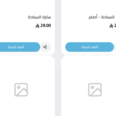
لسباحة - أصفر
سترة السباحة
29.00
أضف للسلة
أضف للسلة