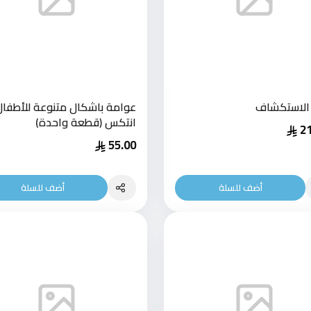
الاستكشاف
عوامة باشكال متنوعة للأطفا
انتكس (قطعة واحدة)
2
55.00
أضف للسلة
أضف للسلة