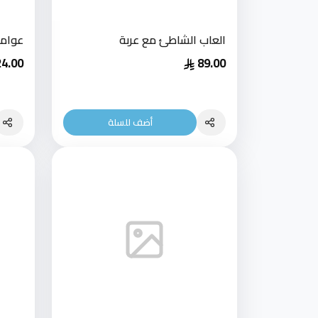
العاب الشاطئ مع عربة
عوامة
24.00
89.00
أضف للسلة