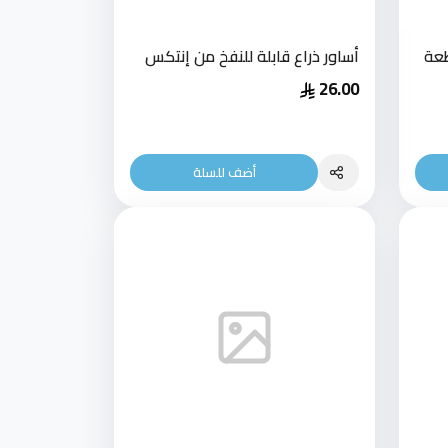
طعة
أساور ذراع قابلة للنفخ من إنتكس
26.00
أضف للسلة