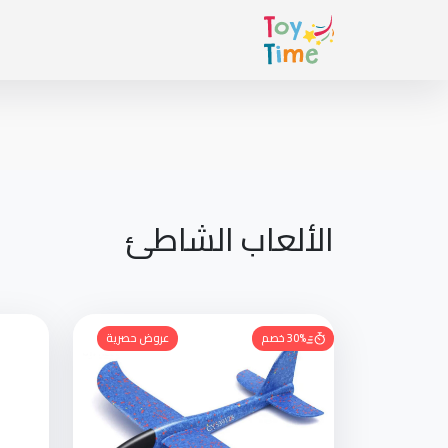
الألعاب الشاطئ
30% خصم
عروض حصرية