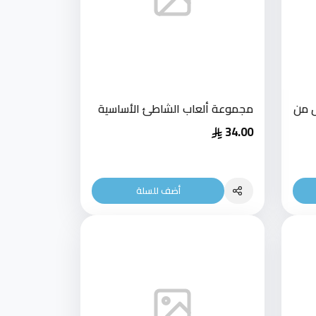
ل من
مجموعة ألعاب الشاطئ الأساسية
34.00
أضف للسلة