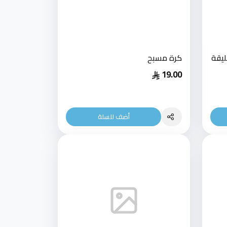
ليقة
كرة مسبح
19.00
أضف للسلة