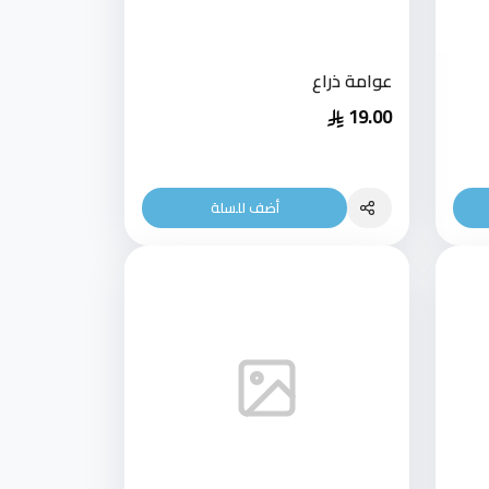
عوامة ذراع
19.00
أضف للسلة