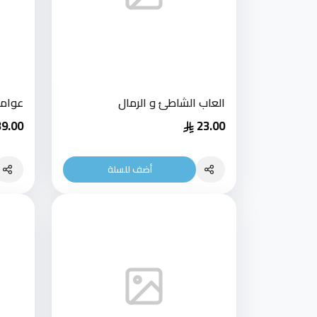
العاب الشاطئ و الرمال
عوامة
39.00
23.00
أضف للسلة