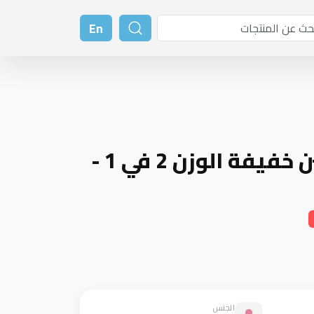
En
طائرة من الفلين خفيفة الوزن 2 في 1 -
الجنس