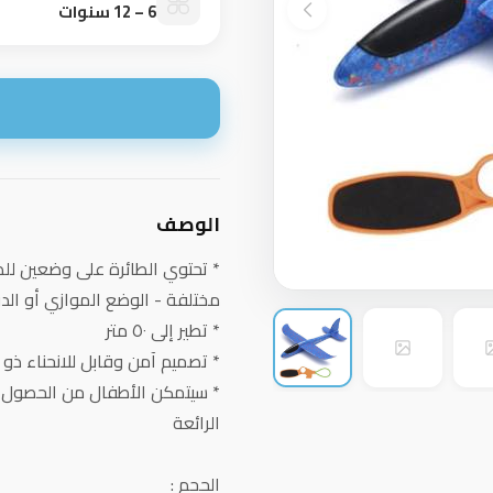
6 – 12 سنوات
ا
الوصف
* تحتوي الطائرة على وضعين للطير
مختلفة - الوضع الموازي أو الدو
* تطير إلى ٥٠ متر
* تصميم آمن وقابل للانحناء ذ
* سيتمكن الأطفال من الحصول ع
الرائعة
الحجم :