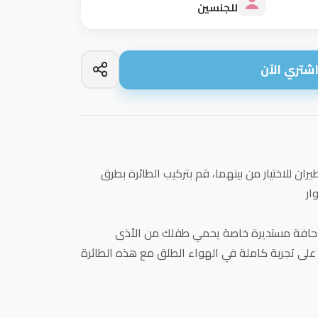
للجنسين
شتري الآن
ان للاختيار من بينهما، قم بتركيب الطائرة بطرق
ار
و ​​حافة مستديرة خاصة يحمي طفلك من الأذى
لى تجربة كاملة في الهواء الطلق مع هذه الطائرة