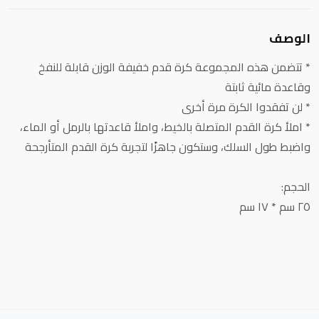
الوصف
* تتضمن هذه المجموعة كرة قدم خفيفة الوزن قابلة للنفخ
وقاعدة مائية ثابتة
* لن تفقدوا الكرة مرة أخرى
* املأ كرة القدم المتصلة بالخيط، واملأ قاعدتها بالرمل أو الماء،
واضبط طول السلك، وستكون جاهزًا لتجربة كرة القدم المتأرجحة
الحجم:
٢٥ سم * ١٧ سم