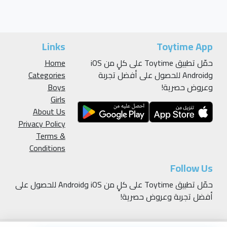
Links
Toytime App
حمّل تطبيق Toytime على كلٍ من iOS
Home
وAndroid للحصول على أفضل تجربة
Categories
وعروض حصرية!
Boys
Girls
About Us
Privacy Policy
Terms &
Conditions
Follow Us
حمّل تطبيق Toytime على كلٍ من iOS وAndroid للحصول على
أفضل تجربة وعروض حصرية!