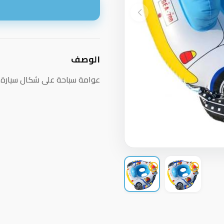
ا
الوصف
عوامة سباحة على شكال سيارة