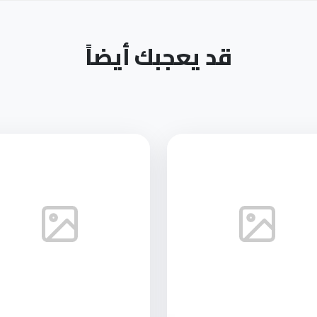
قد يعجبك أيضاً