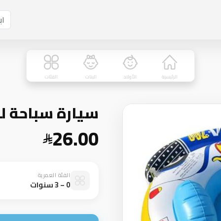
الرئيسية
الأولاد
البنات
الفئات
سيارة سباحة ل
26.00
الفئة العمرية
0 – 3 سنوات