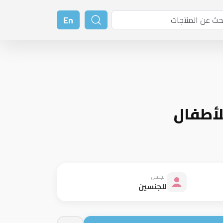
En
لأطفال
الجنس
للجنسين