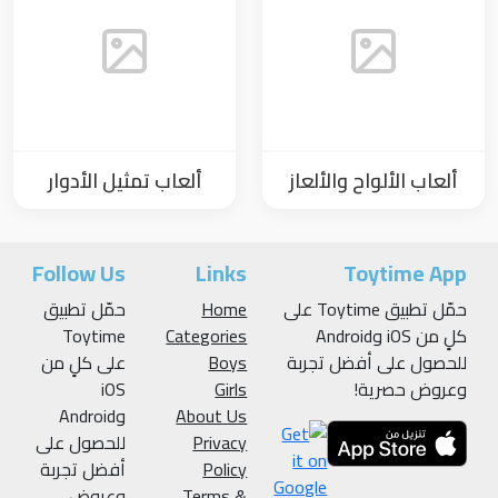
ألعاب الألواح والألعاز
ألعاب تمثيل الأدوار
Follow Us
Links
Toytime App
حمّل تطبيق Toytime على
Home
حمّل تطبيق
كلٍ من iOS وAndroid
Categories
Toytime
للحصول على أفضل تجربة
Boys
على كلٍ من
وعروض حصرية!
Girls
iOS
About Us
وAndroid
Privacy
للحصول على
Policy
أفضل تجربة
Terms &
وعروض