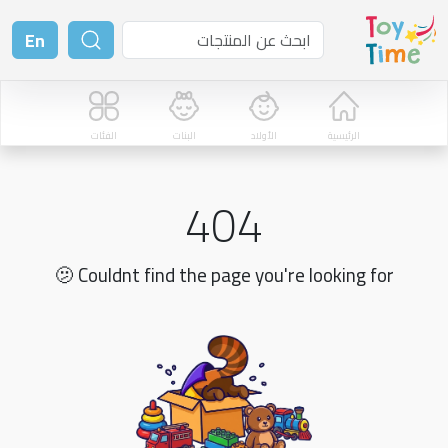
En
الرئيسية
الأولاد
البنات
الفئات
404
🫤 Couldnt find the page you're looking for