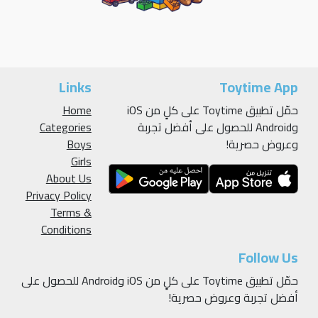
Links
Toytime App
حمّل تطبيق Toytime على كلٍ من iOS
Home
وAndroid للحصول على أفضل تجربة
Categories
وعروض حصرية!
Boys
Girls
About Us
Privacy Policy
Terms &
Conditions
Follow Us
حمّل تطبيق Toytime على كلٍ من iOS وAndroid للحصول على
أفضل تجربة وعروض حصرية!