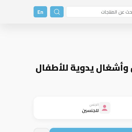
En
وأشغال يدوية للأطفال
الجنس
للجنسين