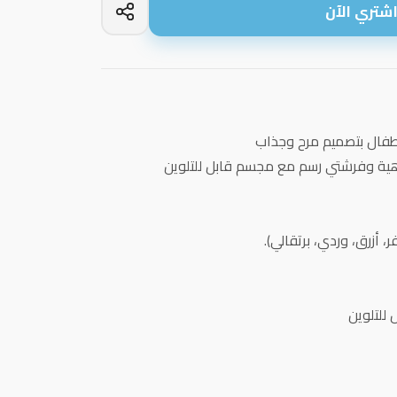
شتري الآن
طفال بتصميم مرح وجذاب
هية وفرشتي رسم مع مجسم قابل للتلوين
 للتلوين