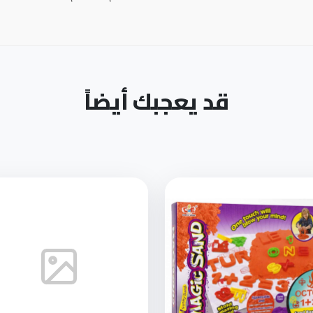
قد يعجبك أيضاً