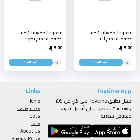
مجموعة مكعبات تركيب
مجموعة مكعبات تركيب
صغيرة بتصميم أرنب
صغيرة بتصميم بطوط
9.00
9.00
أضف للسلة
أضف للسلة
Links
Toytime App
حمّل تطبيق Toytime على كلٍ من iOS
Home
وAndroid للحصول على أفضل تجربة
Categories
وعروض حصرية!
Boys
Girls
About Us
Privacy Policy