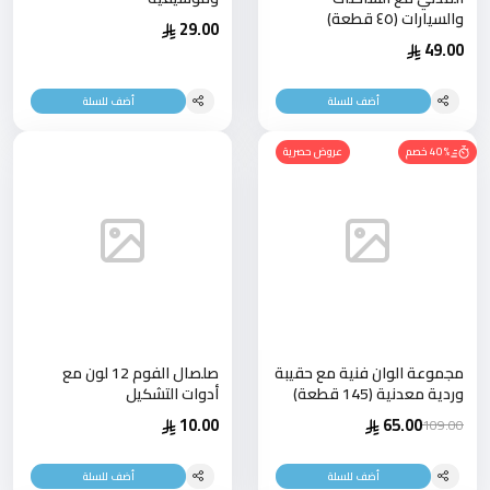
والسيارات (٤٥ قطعة)
29.00
49.00
أضف للسلة
أضف للسلة
40% خصم
عروض حصرية
مجموعة الوان فنية مع حقيبة
صلصال الفوم 12 لون مع
وردية معدنية (145 قطعة)
أدوات التشكيل
10.00
65.00
109.00
أضف للسلة
أضف للسلة