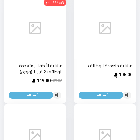
27% خصم
مشاية متعددة الوظائف
مشاية الأطفال متعددة
الوظائف 2 في 1 (وردي)
106.00
119.00
165.00
أضف للسلة
أضف للسلة