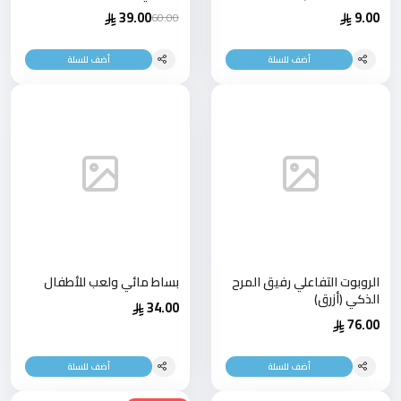
39.00
9.00
60.00
أضف للسلة
أضف للسلة
الروبوت التفاعلي رفيق المرح
بساط مائي ولعب للأطفال
الذكي (أزرق)
34.00
76.00
أضف للسلة
أضف للسلة