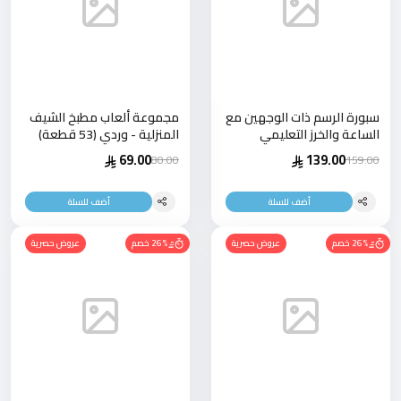
سبورة الرسم ذات الوجهين مع
مجموعة ألعاب مطبخ الشيف
الساعة والخرز التعليمي
المنزلية - وردي (53 قطعة)
69.00
139.00
80.00
159.00
أضف للسلة
أضف للسلة
26% خصم
عروض حصرية
26% خصم
عروض حصرية