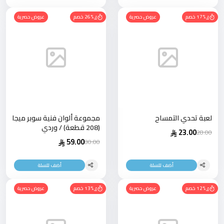
17% خصم
عروض حصرية
26% خصم
عروض حصرية
لعبة تحدي التمساح
مجموعة ألوان فنية سوبر ميجا
(208 قطعة) / وردي
23.00
28.00
59.00
80.00
أضف للسلة
أضف للسلة
12% خصم
عروض حصرية
13% خصم
عروض حصرية