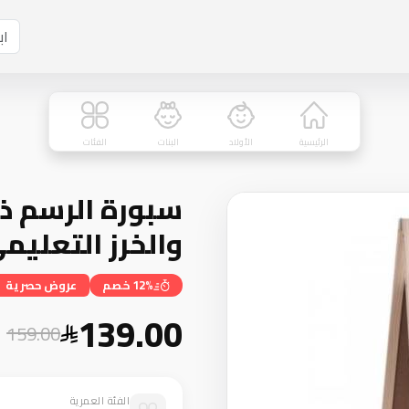
الرئيسية
الأولاد
البنات
الفئات
سبورة الرسم ذ
والخرز التعليم
12% خصم
عروض حصرية
139.00
159.00
الفئة العمرية