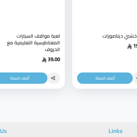
 خشبي ديناصورات
لعبة مواقف السيارات
المغناطيسية التعليمية مع
1
الحروف
39.00
أضف للسلة
أضف للسلة
 Us
Links