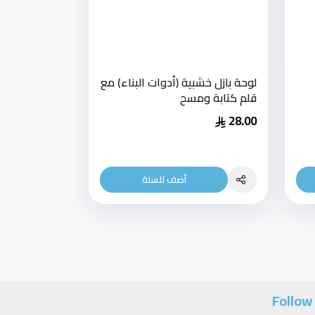
لوحة بازل خشبية (أدوات البناء) مع
قلم كتابة ومسح
28.00
أضف للسلة
Follow