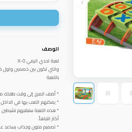
ا
الوصف
لعبة تحدي الرمي X-O
والتي تكون بين خصمين واول 
باللعبة
* أضف المرح إلى وقت طفلك مع
* يمكنهم اللعب بها في الداخل و
* هذه اللعبة ستبقيهم نشيطين 
أكثر انتباهاً.
* تصميم ملون وجذاب يساعد على