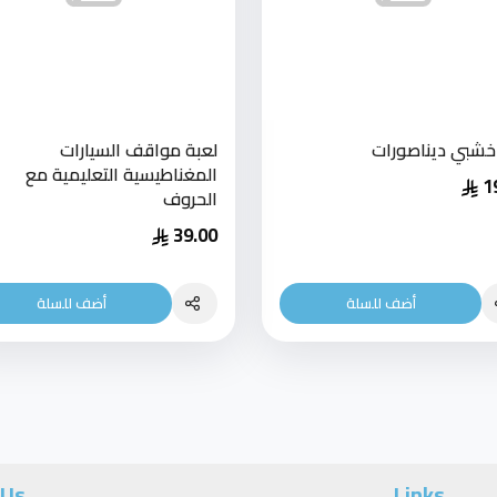
 خشبي ديناصورات
لعبة مواقف السيارات
المغناطيسية التعليمية مع
1
الحروف
39.00
أضف للسلة
أضف للسلة
 Us
Links