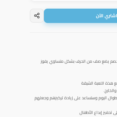
شتري الآن
خصم يضع صف من الحرف بشكل متساوي يفوز
 هذة اللعبة الشيقة
الخارج.
طوال اليوم وستساعد على زيادة تركيزهم وجعلهم
 تحفيز إبداع الأطفال