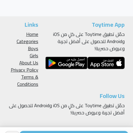
Links
Toytime App
حمّل تطبيق Toytime على كلٍ من iOS
Home
وAndroid للحصول على أفضل تجربة
Categories
وعروض حصرية!
Boys
Girls
About Us
Privacy Policy
Terms &
Conditions
Follow Us
حمّل تطبيق Toytime على كلٍ من iOS وAndroid للحصول على
أفضل تجربة وعروض حصرية!