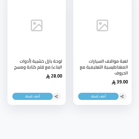
لعبة مواقف السيارات
لوحة بازل خشبية (أدوات
المغناطيسية التعليمية مع
البناء) مع قلم كتابة ومسح
الحروف
28.00
39.00
أضف للسلة
أضف للسلة