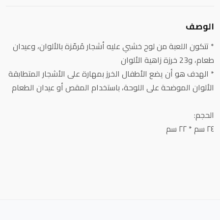
الوصف
* تتكون اللعبة من لوح خشبي عليه أشجار مُرمّزة بالألوان، وعيدان
طعام، و23 خرزة زاهية الألوان
* الهدف هو أن يضع الأطفال الخرز بمهارة على الأشجار المتطابقة
الألوان الموضحة على اللوحة، باستخدام المقص أو عيدان الطعام
الحجم:
٢٤ سم * ٢٢ سم