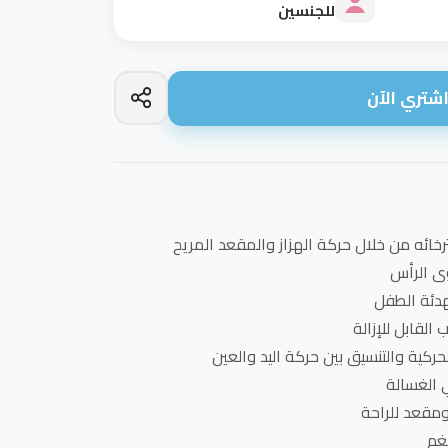
للجنسين
شتري الآن
ائه من خلال حركة الهزاز والمقعد المريح
ى الرأس
هدئة الطفل
القابل للإزالة
لحركية والتنسيق بين حركة اليد والعين
 الغسالة
ومقعد للراحة