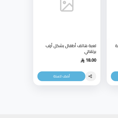
ة
لعبة هاتف أطفال بشكل أرنب
برتقالي
18.00
أضف للسلة