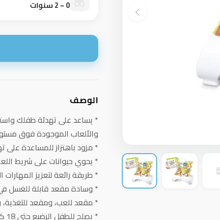
0 – 2 سنوات
ا
الوصف
* يساعد على تهدئة طفلك واسترخ
والألعاب الموجودة فوق مستو
* مزود باهتزاز للمساعدة على ت
* يحوي حيوانات على شريط اللعب 
* طريقة رائعة لتعزيز المهارات ا
* وسادة مقعد قابلة للغسل في
* مقعد للعب، ومقعد للتغذية، 
* يصلح للطفل الرضيع حتى 18 كغم