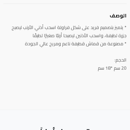
الوصف
* يتميز بتصميم فريد على شكل فراولة اسحب أذني الأرنب ليصبح
جزرة لطيفة، واسحب الأذنين ليصبحا أرنبًا صغيرًا لطيفًا
* مصنوعة من قماش قطيفة ناعم ومريح عالي الجودة
الحجم:
20 سم *18 سم