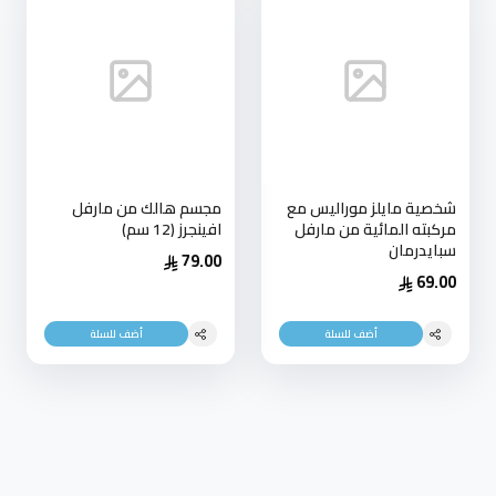
شخصية مايلز موراليس مع
مجسم هالك من مارفل
مركبته المائية من مارفل
افينجرز (12 سم)
سبايدرمان
79.00
69.00
أضف للسلة
أضف للسلة