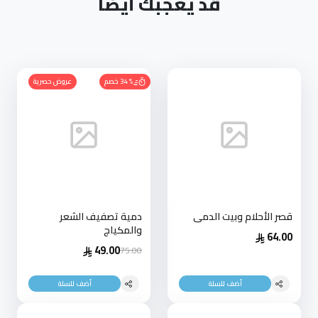
قد يعجبك أيضاً
34% خصم
عروض حصرية
قصر الأحلام وبيت الدمى
دمية تصفيف الشعر
والمكياج
64.00
49.00
75.00
أضف للسلة
أضف للسلة