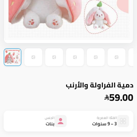
دمية الفراولة والأرنب
59.00
الفئة العمرية
الجنس
3 – 9 سنوات
بنات