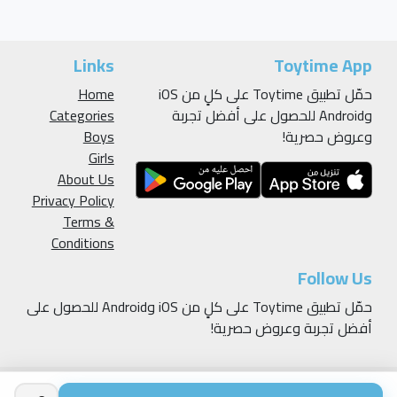
Links
Toytime App
حمّل تطبيق Toytime على كلٍ من iOS
Home
وAndroid للحصول على أفضل تجربة
Categories
وعروض حصرية!
Boys
Girls
About Us
Privacy Policy
Terms &
Conditions
Follow Us
حمّل تطبيق Toytime على كلٍ من iOS وAndroid للحصول على
أفضل تجربة وعروض حصرية!
v 1.0
Toytime. © 2026. All