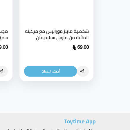
شخصية مايلز موراليس مع مركبته
المائية من مارفل سبايدرمان
سم)
9.00
69.00
أضف للسلة
Toytime App