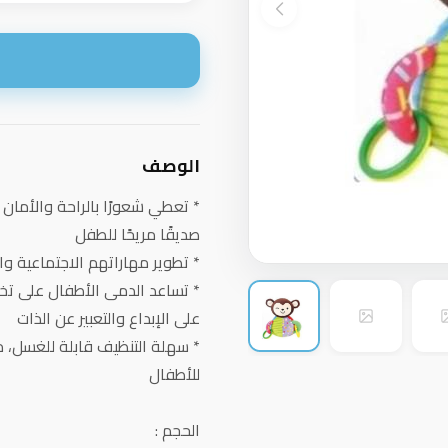
ا
الوصف
* تعطي شعورًا بالراحة والأمان 
صديقًا مريحًا للطفل
* تطوير مهاراتهم الاجتماعية وا
* تساعد الدمى الأطفال على تخ
على الإبداع والتعبير عن الذات
* سهلة التنظيف قابلة للغسل، 
للأطفال
الحجم :