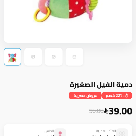
دمية الفيل الصغيرة
22% خصم
عروض حصرية
39.00
50.00
الفئة العمرية
الجنس