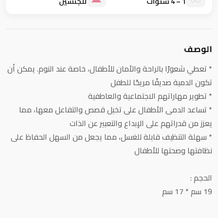
1 – 4 سنوات
للجنسين
الوصف
* تعطي شعورًا بالراحة والأمان للأطفال، خاصة عند النوم. يمكن أن
تكون الدمية صديقًا مريحًا للطفل
* تطوير مهاراتهم الاجتماعية والعاطفية
* تساعد الدمى الأطفال على تخيل قصص والتفاعل معها، مما
يعزز من قدراتهم على الإبداع والتعبير عن الذات
* سهلة التنظيف قابلة للغسل، مما يجعل من السهل الحفاظ على
نظافتها وصحتها للأطفال
الحجم :
19 سم * 17 سم