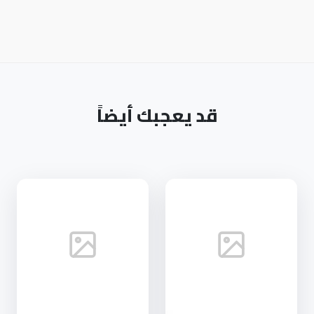
قد يعجبك أيضاً