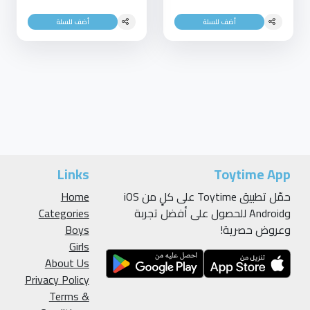
أضف للسلة
أضف للسلة
Links
Toytime App
حمّل تطبيق Toytime على كلٍ من iOS
Home
وAndroid للحصول على أفضل تجربة
Categories
وعروض حصرية!
Boys
Girls
About Us
Privacy Policy
Terms &