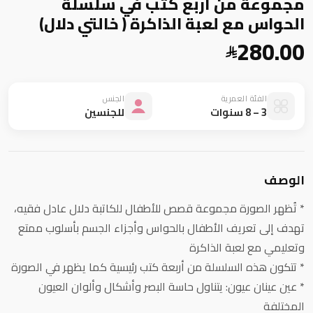
مجموعة من أربع كتب في سلسلة
الحواس مع لعبة الذاكرة ( خالتي دلال)
280.00
الفئة العمرية
الجنس
3 – 8 سنوات
للجنسين
الوصف
* تُظهر الصورة مجموعة قصص للأطفال للكاتبة دلال عادل فقيه،
تهدف إلى تعريف الأطفال بالحواس وأجزاء الجسم بأسلوب ممتع
وتعليمي مع لعبة الذاكرة
* تتكون هذه السلسلة من أربعة كتب رئيسية كما يظهر في الصورة
* عين عينان عيون: يتناول حاسة البصر وأشكال وألوان العيون
المختلفة