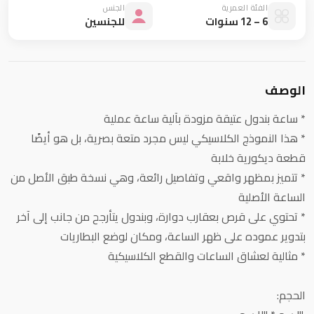
الفئة العمرية
الجنس
6 – 12 سنوات
للجنسين
الوصف
* ساعة بندول عتيقة مزودة بآلية ساعة عملية
* هذا النموذج الكلاسيكي ليس مجرد متعة بصرية، بل هو أيضًا
قطعة ديكورية خلابة
* تتميز بمظهر واقعي وتفاصيل رائعة، وهي نسخة طبق الأصل من
الساعة الأصلية
* تحتوي على قرص بعقارب دوارة، وبندول يتأرجح من جانب إلى آخر
بتدوير عموده على ظهر الساعة، ومكان لوضع البطاريات
* مثالية لعشاق الساعات والقطع الكلاسيكية
الحجم: