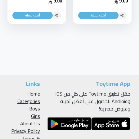
9.00
9.00
أضف للسلة
أضف للسلة
Links
Toytime App
حمّل تطبيق Toytime على كلٍ من iOS
Home
وAndroid للحصول على أفضل تجربة
Categories
وعروض حصرية!
Boys
Girls
About Us
Privacy Policy
Terms &