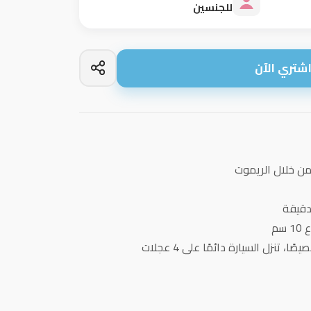
للجنسين
شتري الآن
من خلال الريموت
سم
 تنزل السيارة دائمًا على 4 عجلات