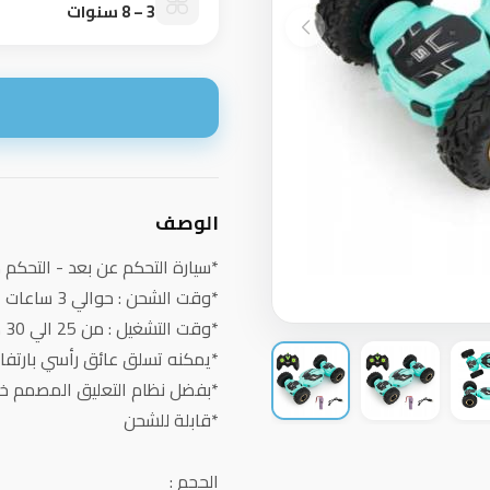
3 – 8 سنوات
ا
الوصف
*سيارة التحكم عن بعد - التحكم 
*وقت الشحن : حوالي 3 ساعات
*وقت التشغيل : من 25 الي 30 دقيقة
*⁠يمكنه تسلق عائق رأسي بارتفاع 10 
*⁠بفضل نظام التعليق المصمم خصيصًا،
*قابلة للشحن
الحجم :