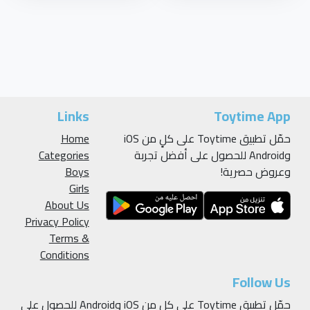
Links
Toytime App
حمّل تطبيق Toytime على كلٍ من iOS
Home
وAndroid للحصول على أفضل تجربة
Categories
وعروض حصرية!
Boys
Girls
About Us
Privacy Policy
Terms &
Conditions
Follow Us
حمّل تطبيق Toytime على كلٍ من iOS وAndroid للحصول على