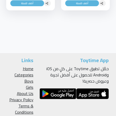
أضف للسلة
أضف للسلة
Links
Toytime App
حمّل تطبيق Toytime على كلٍ من iOS
Home
وAndroid للحصول على أفضل تجربة
Categories
وعروض حصرية!
Boys
Girls
About Us
Privacy Policy
Terms &
Conditions