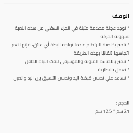
الوصف
* توجد عجلة محكمة مثبتة في الجزء السفلي من هذه اللعبة
لسهولة الحركة
* تتميز بخاصية الارتطام عندما تواجه البطة أي عائق، فإنها تغير
اتجاهها تلقائيًا بهذه الطريقة
* تتميز بالاضاءة الملونة والموسيقى للفت انتباه الطفل
* تعمل بالبطارية
* تساعد علي تحسن قبضة اليد وتحسن التنسيق بين اليد والعين
الحجم :
21 سم * 12.5 سم