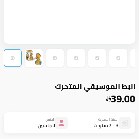
البط الموسيقي المتحرك
39.00
الفئة العمرية
الجنس
3 – 7 سنوات
للجنسين