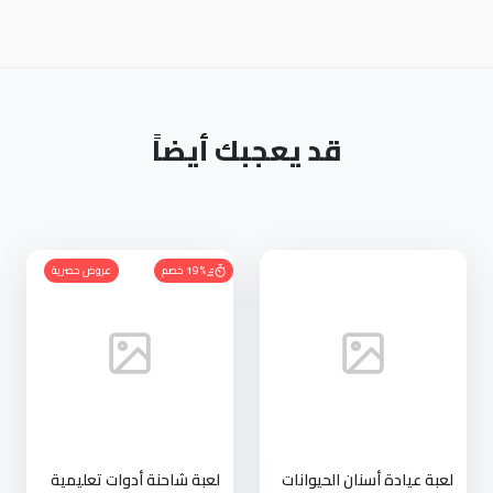
قد يعجبك أيضاً
19% خصم
عروض حصرية
لعبة عيادة أسنان الحيوانات
لعبة شاحنة أدوات تعليمية