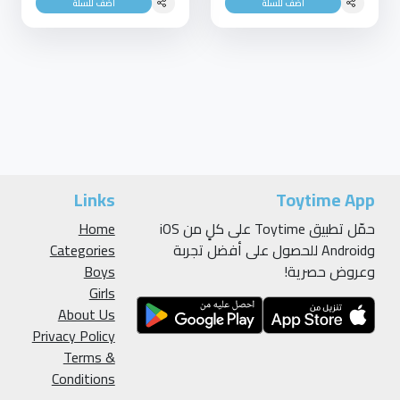
أضف للسلة
أضف للسلة
Links
Toytime App
حمّل تطبيق Toytime على كلٍ من iOS
Home
وAndroid للحصول على أفضل تجربة
Categories
وعروض حصرية!
Boys
Girls
About Us
Privacy Policy
Terms &
Conditions