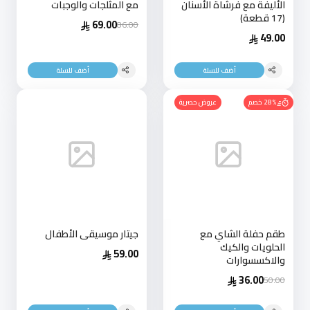
الأليفة مع فرشاة الأسنان
مع المثلجات والوجبات
(17 قطعة)
69.00
86.00
49.00
أضف للسلة
أضف للسلة
28% خصم
عروض حصرية
طقم حفلة الشاي مع
جيتار موسيقى الأطفال
الحلويات والكيك
59.00
والاكسسوارات
36.00
50.00