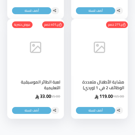
أضف للسلة
أضف للسلة
27% خصم
40% خصم
عروض حصرية
مشاية الأطفال متعددة
لعبة الطائر الموسيقية
الوظائف 2 في 1 (وردي)
التعليمية
33.00
119.00
55.00
165.00
أضف للسلة
أضف للسلة