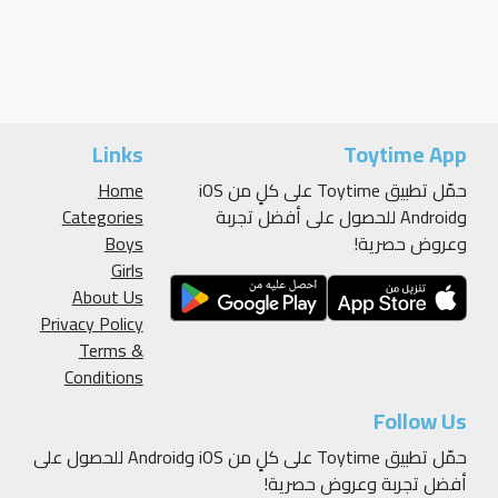
Links
Toytime App
حمّل تطبيق Toytime على كلٍ من iOS
Home
وAndroid للحصول على أفضل تجربة
Categories
وعروض حصرية!
Boys
Girls
About Us
Privacy Policy
Terms &
Conditions
Follow Us
حمّل تطبيق Toytime على كلٍ من iOS وAndroid للحصول على
أفضل تجربة وعروض حصرية!