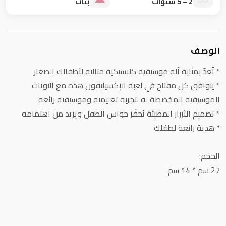
2 – 5 سنوات
بنات
الوصف
* تُعدّ بمثابة آلة موسيقية كلاسيكية مثالية لأطفالك الصغار
* يتوافق كل مفتاح في لعبة الإكسيليفون هذه مع النوتات
الموسيقية المخصصة له لتجربة تعليمية وموسيقية رائعة
* تصميم الأزرار المضيئة يُحفّز حواس الطفل ويزيد من اهتمامه
* هدية رائعة لطفلك
الحجم:
27 سم * 14 سم