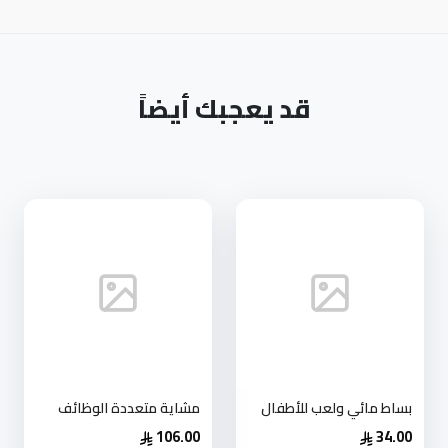
قد يعجبك أيضاً
بساط مائي ولعب للأطفال
مشاية متعددة الوظائف
106.00
34.00