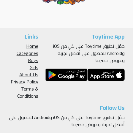
Links
Toytime App
حمّل تطبيق Toytime على كلٍ من iOS
Home
وAndroid للحصول على أفضل تجربة
Categories
وعروض حصرية!
Boys
Girls
About Us
Privacy Policy
Terms &
Conditions
Follow Us
حمّل تطبيق Toytime على كلٍ من iOS وAndroid للحصول على
أفضل تجربة وعروض حصرية!