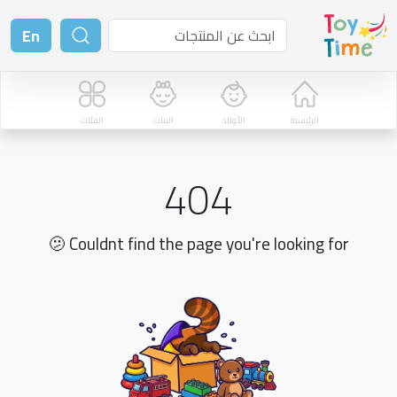
En
الرئيسية
الأولاد
البنات
الفئات
404
🫤 Couldnt find the page you're looking for