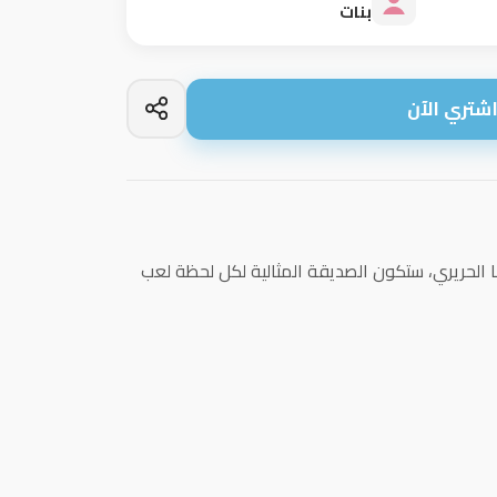
بنات
شتري الآن
ا الحريري، ستكون الصديقة المثالية لكل لحظة لعب