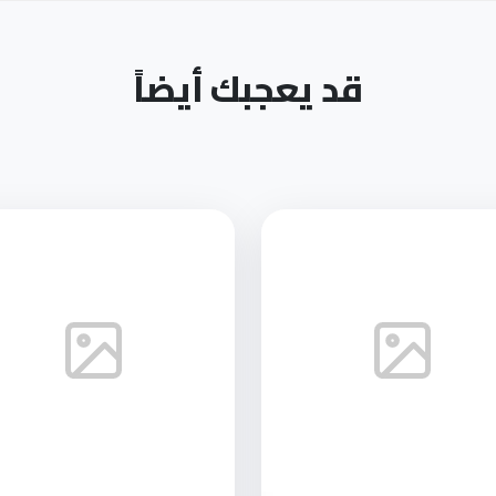
قد يعجبك أيضاً