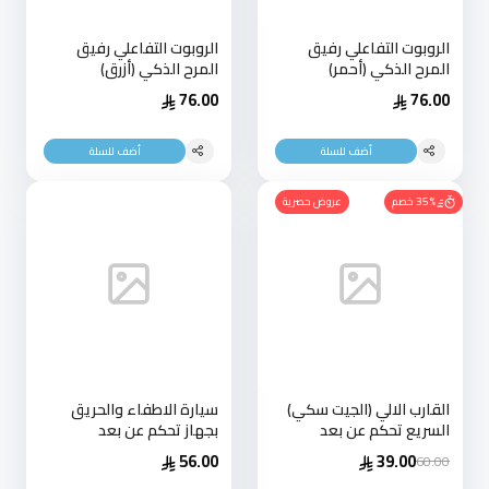
الروبوت التفاعلي رفيق
الروبوت التفاعلي رفيق
المرح الذكي (أحمر)
المرح الذكي (أزرق)
76.00
76.00
أضف للسلة
أضف للسلة
35% خصم
عروض حصرية
القارب الالي (الجيت سكي)
سيارة الاطفاء والحريق
السريع تحكم عن بعد
بجهاز تحكم عن بعد
56.00
39.00
60.00