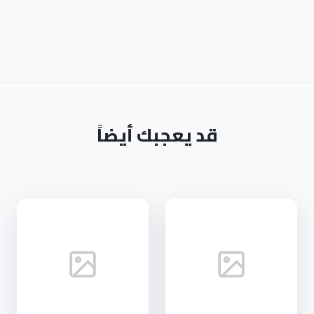
قد يعجبك أيضاً