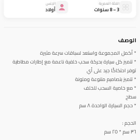
الفئة العمرية
الجنس
3 – 8 سنوات
أولاد
الوصف
* أكمل المجموعة واستعد لسباقات سرعة مثيرة
* تتميز كل سيارة بحركة سحب خلفية ناعمة مع إطارات مطاطية
توفر احتكاكًا جيد على أي
* تتميز بتصاميم متنوعة وملونة
* مع خاصية السحب للخلف
سطح
* حجم السيارة الواحدة ٨ سم
الحجم :
٣٦ سم * ٢٥ سم