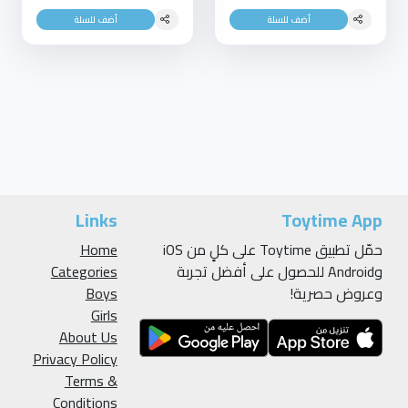
أضف للسلة
أضف للسلة
Links
Toytime App
حمّل تطبيق Toytime على كلٍ من iOS
Home
وAndroid للحصول على أفضل تجربة
Categories
وعروض حصرية!
Boys
Girls
About Us
Privacy Policy
Terms &
Conditions