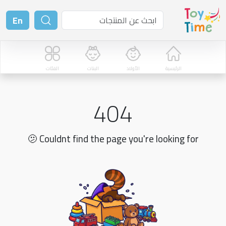
En
الرئيسية
الأولاد
البنات
الفئات
404
🫤 Couldnt find the page you're looking for