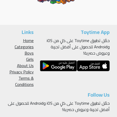
Links
Toytime App
حمّل تطبيق Toytime على كلٍ من iOS
Home
وAndroid للحصول على أفضل تجربة
Categories
وعروض حصرية!
Boys
Girls
About Us
Privacy Policy
Terms &
Conditions
Follow Us
حمّل تطبيق Toytime على كلٍ من iOS وAndroid للحصول على
أفضل تجربة وعروض حصرية!