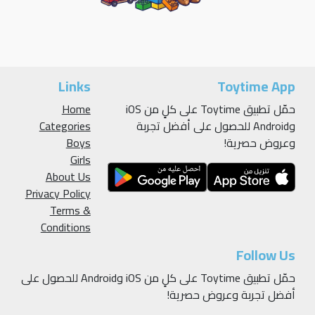
Links
Toytime App
Home
حمّل تطبيق Toytime على كلٍ من iOS
Categories
وAndroid للحصول على أفضل تجربة
Boys
وعروض حصرية!
Girls
About Us
Privacy Policy
Terms &
Conditions
Follow Us
حمّل تطبيق Toytime على كلٍ من iOS وAndroid للحصول على
أفضل تجربة وعروض حصرية!