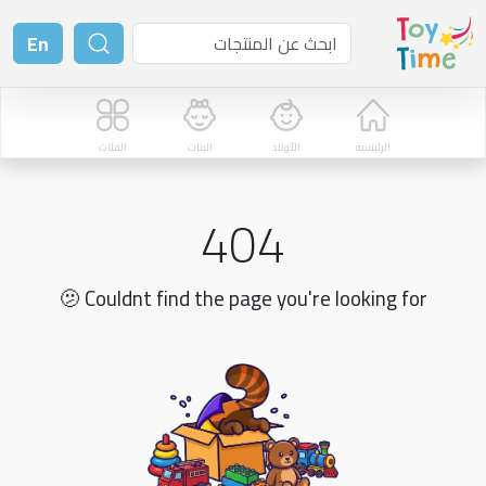
En
الفئات
البنات
الأولاد
الرئيسية
404
🫤 Couldnt find the page you're looking for