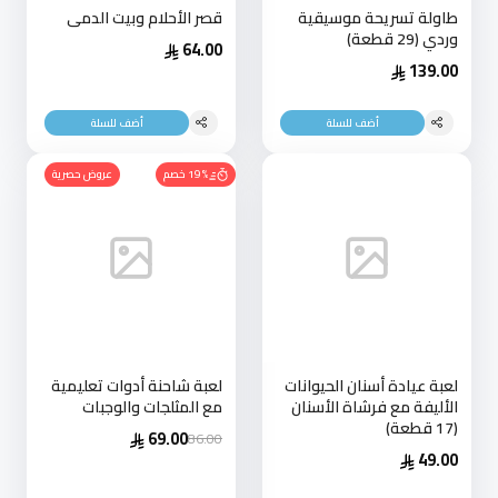
طاولة تسريحة موسيقية
قصر الأحلام وبيت الدمى
وردي (29 قطعة)
64.00
139.00
أضف للسلة
أضف للسلة
19% خصم
عروض حصرية
لعبة عيادة أسنان الحيوانات
لعبة شاحنة أدوات تعليمية
الأليفة مع فرشاة الأسنان
مع المثلجات والوجبات
(17 قطعة)
69.00
86.00
49.00