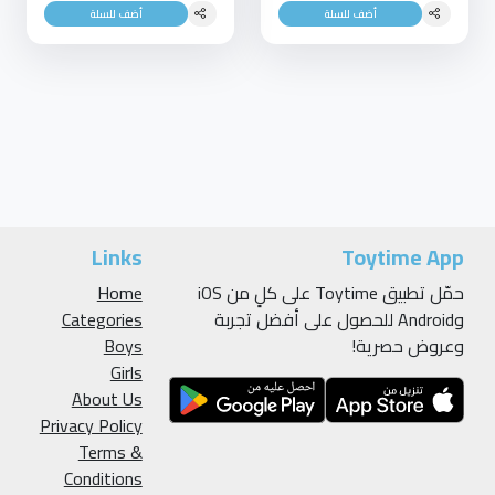
أضف للسلة
أضف للسلة
Links
Toytime App
حمّل تطبيق Toytime على كلٍ من iOS
Home
وAndroid للحصول على أفضل تجربة
Categories
وعروض حصرية!
Boys
Girls
About Us
Privacy Policy
Terms &
Conditions