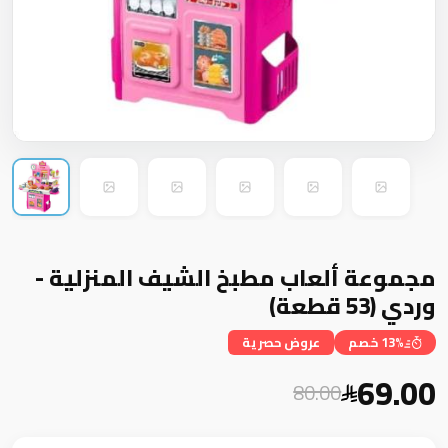
مجموعة ألعاب مطبخ الشيف المنزلية -
وردي (53 قطعة)
13% خصم
عروض حصرية
69.00
80.00