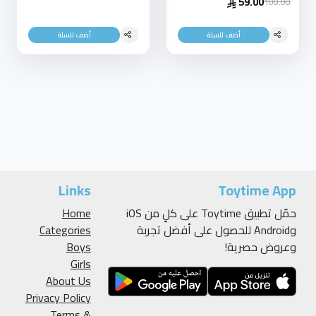
59.00
100.00
أضف للسلة
أضف للسلة
Links
Toytime App
حمّل تطبيق Toytime على كلٍ من iOS
Home
وAndroid للحصول على أفضل تجربة
Categories
وعروض حصرية!
Boys
Girls
About Us
Privacy Policy
Terms &