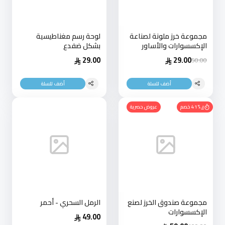
مجموعة خرز ملونة لصناعة
لوحة رسم مغناطيسية
الإكسسوارات والأساور
بشكل ضفدع
29.00
29.00
50.00
أضف للسلة
أضف للسلة
41% خصم
عروض حصرية
مجموعة صندوق الخرز لصنع
الرمل السحري - أحمر
الإكسسوارات
49.00