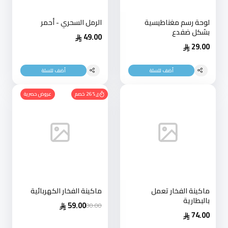
لوحة رسم مغناطيسية
الرمل السحري - أحمر
بشكل ضفدع
49.00
29.00
أضف للسلة
أضف للسلة
26% خصم
عروض حصرية
ماكينة الفخار تعمل
ماكينة الفخار الكهربائية
بالبطارية
59.00
80.00
74.00