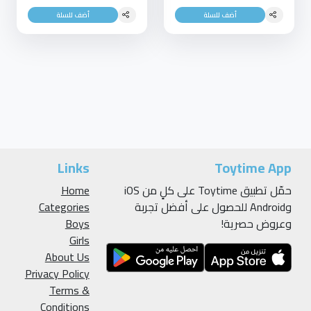
أضف للسلة
أضف للسلة
Links
Toytime App
حمّل تطبيق Toytime على كلٍ من iOS
Home
وAndroid للحصول على أفضل تجربة
Categories
وعروض حصرية!
Boys
Girls
About Us
Privacy Policy
Terms &
Conditions