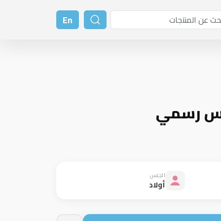
En
اس رسمي
الجنس
أولاد