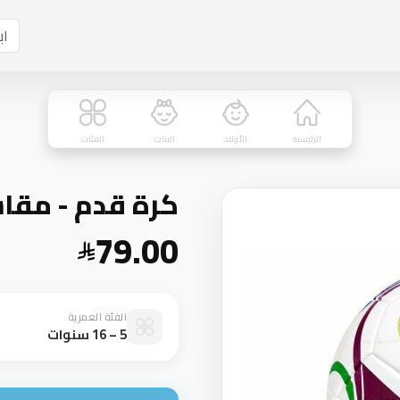
الرئيسية
الأولاد
البنات
الفئات
كرة قدم - مق
79.00
الفئة العمرية
5 – 16 سنوات