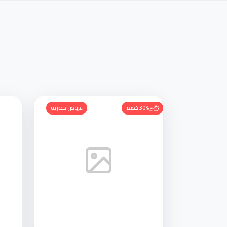
30% خصم
عروض حصرية