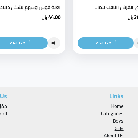
 القرش النافث للماء
لعبة قوس وسهم بشكل ديناص
44.00
3
أضف للسلة
أضف للسلة
 Us
Links
Home
Categories
للح
Boys
Girls
About Us