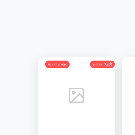
20% خصم
عروض حصرية