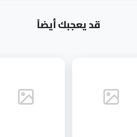
قد يعجبك أيضاً