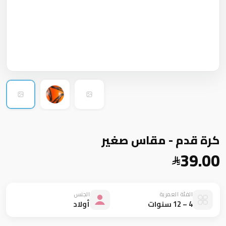
كرة قدم - مقاس صغير
39.00
الفئة العمرية
الجنس
4 – 12 سنوات
أولاد