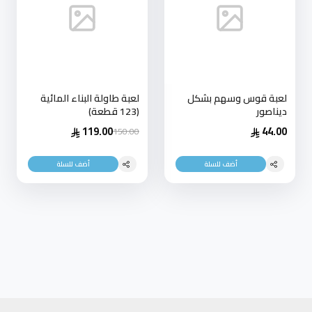
لعبة قوس وسهم بشكل
لعبة طاولة البناء المائية
ديناصور
(123 قطعة)
119.00
44.00
150.00
أضف للسلة
أضف للسلة