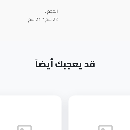
الحجم :
22 سم * 21 سم
قد يعجبك أيضاً