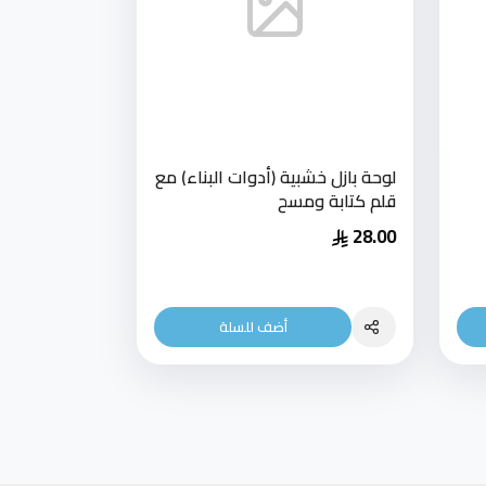
لوحة بازل خشبية (أدوات البناء) مع
قلم كتابة ومسح
28.00
أضف للسلة