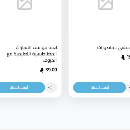
 خشبي ديناصورات
لعبة مواقف السيارات
المغناطيسية التعليمية مع
1
الحروف
39.00
أضف للسلة
أضف للسلة