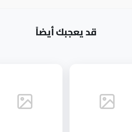
قد يعجبك أيضاً