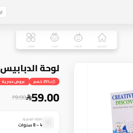
الرئيسية
الأولاد
البنات
الفئات
لوحة الدبابيس التعل
25% خصم
عروض حصرية
59.00
79.00
الفئة العمرية
4 – 8 سنوات