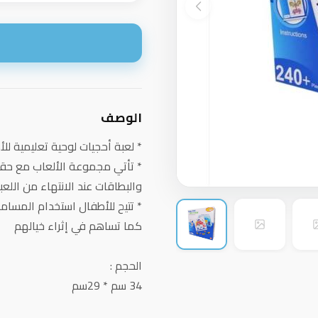
ا
الوصف
* لعبة أحجيات لوحية تعليمية ل
* تأتي مجموعة الألعاب مع حقي
والبطاقات عند الانتهاء من اللعب
* تتيح للأطفال استخدام المسام
كما تساهم في إثراء خيالهم
الحجم :
34 سم * 29سم