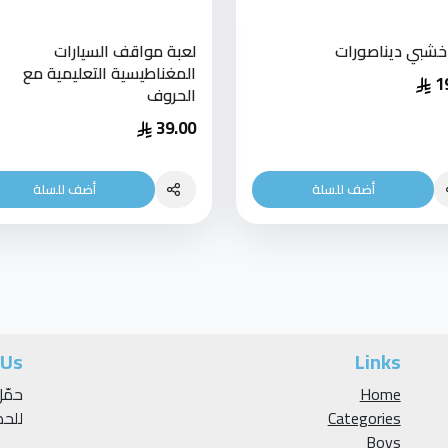
 خشبي ديناصورات
لعبة مواقف السيارات
المغناطيسية التعليمية مع
1
الحروف
39.00
أضف للسلة
أضف للسلة
 Us
Links
Home
Categories
للح
Boys