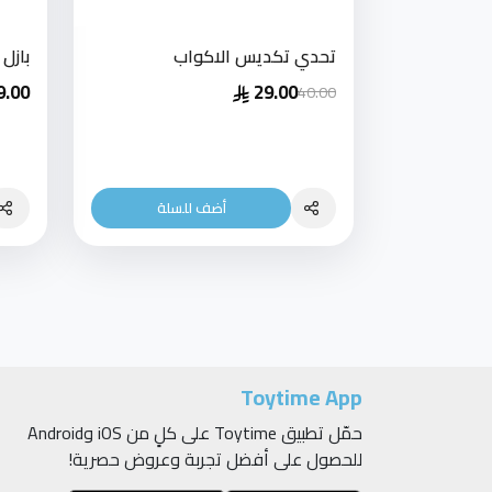
تحدي تكديس الاكواب
بازل
9.00
29.00
40.00
أضف للسلة
Toytime App
حمّل تطبيق Toytime على كلٍ من iOS وAndroid
للحصول على أفضل تجربة وعروض حصرية!