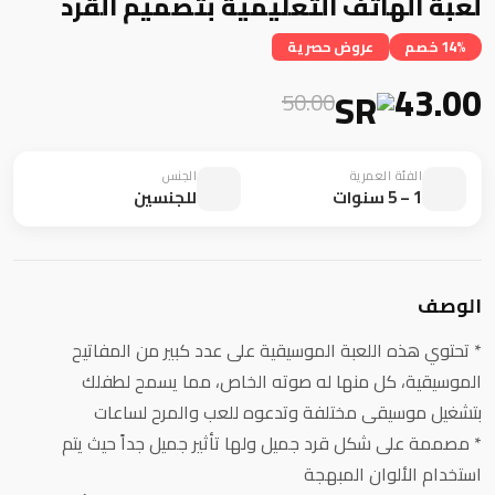
لعبة الهاتف التعليمية بتصميم القرد
14% خصم
عروض حصرية
43.00
50.00
الفئة العمرية
الجنس
1 – 5 سنوات
للجنسين
الوصف
* تحتوي هذه اللعبة الموسيقية على عدد كبير من المفاتيح
الموسيقية، كل منها له صوته الخاص، مما يسمح لطفلك
بتشغيل موسيقى مختلفة وتدعوه للعب والمرح لساعات
* مصممة على شكل قرد جميل ولها تأثير جميل جداً حيث يتم
استخدام الألوان المبهجة