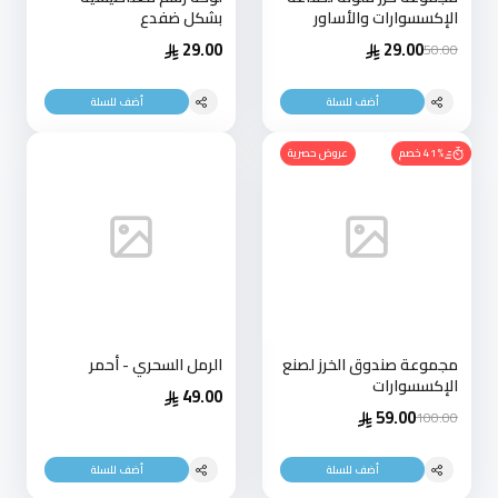
الإكسسوارات والأساور
بشكل ضفدع
29.00
29.00
50.00
أضف للسلة
أضف للسلة
41% خصم
عروض حصرية
مجموعة صندوق الخرز لصنع
الرمل السحري - أحمر
الإكسسوارات
49.00
59.00
100.00
أضف للسلة
أضف للسلة