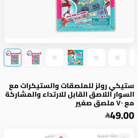
ستيكي رولز للملصقات والستيكرات مع
السوار اللاصق القابل للارتداء والمشاركة
مع ٧٠ ملصق صغير
49.00
الفئة العمرية
الجنس