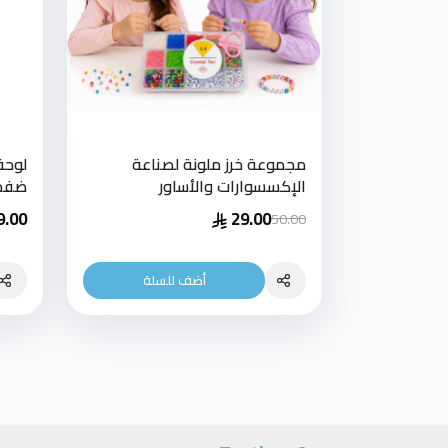
مجموعة خرز ملونة لصناعة
لوحة
الإكسسوارات والأساور
ضفد
9.00
29.00
50.00
أضف للسلة