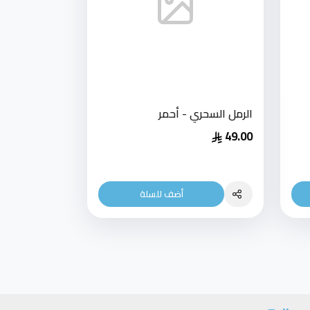
الرمل السحري - أحمر
49.00
أضف للسلة