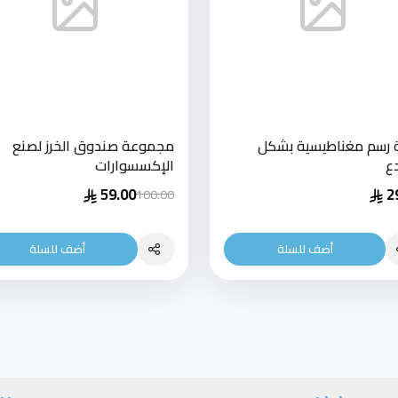
 رسم مغناطيسية بشكل
مجموعة صندوق الخرز لصنع
ع
الإكسسوارات
59.00
2
100.00
أضف للسلة
أضف للسلة