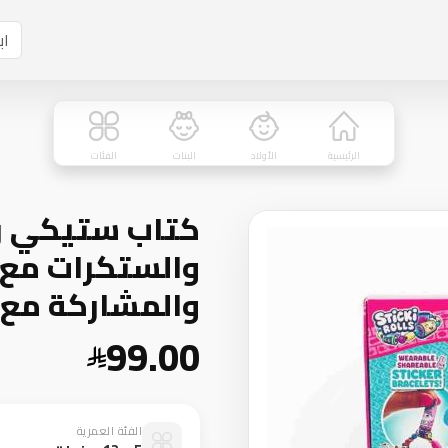
الرئيسية
الأولاد
البنات
الفئات
كتاب ستيكي رو
والستكرات مع ال
والمشاركة مع 120 ملصق صغير
99.00
الفئة العمرية