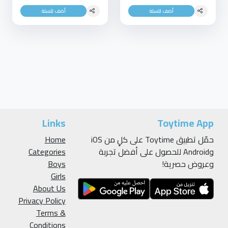
أضف للسلة
أضف للسلة
Links
Toytime App
حمّل تطبيق Toytime على كلٍ من iOS
Home
وAndroid للحصول على أفضل تجربة
Categories
وعروض حصرية!
Boys
Girls
About Us
Privacy Policy
Terms &
Conditions