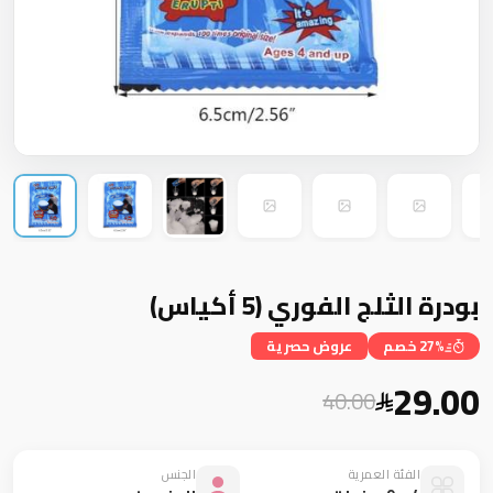
بودرة الثلج الفوري (5 أكياس)
27% خصم
عروض حصرية
29.00
40.00
الفئة العمرية
الجنس