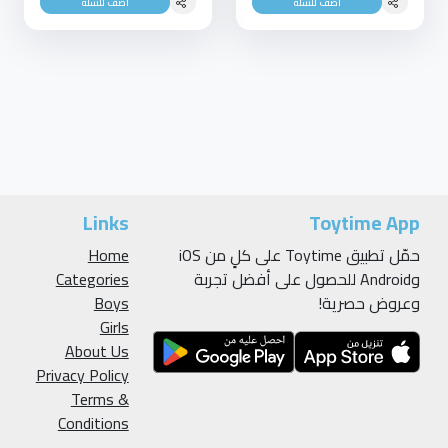
أضف للسلة
أضف للسلة
Links
Toytime App
حمّل تطبيق Toytime على كلٍ من iOS
Home
وAndroid للحصول على أفضل تجربة
Categories
وعروض حصرية!
Boys
Girls
About Us
Privacy Policy
Terms &
Conditions