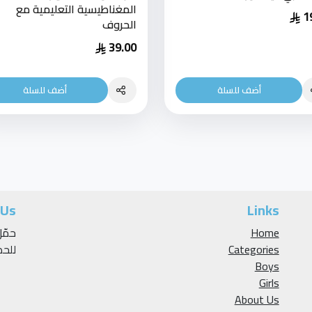
المغناطيسية التعليمية مع
1
الحروف
39.00
أضف للسلة
أضف للسلة
 Us
Links
Home
Categories
للح
Boys
Girls
About Us