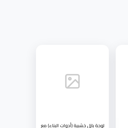
لوحة بازل خشبية (أدوات البناء) مع