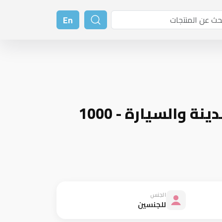
En
احجية / بزل المدينة والسيارة - 1000
الجنس
للجنسين