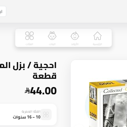
الرئيسية
الأولاد
البنات
الفئات
قطعة
44.00
الفئة العمرية
10 – 16 سنوات