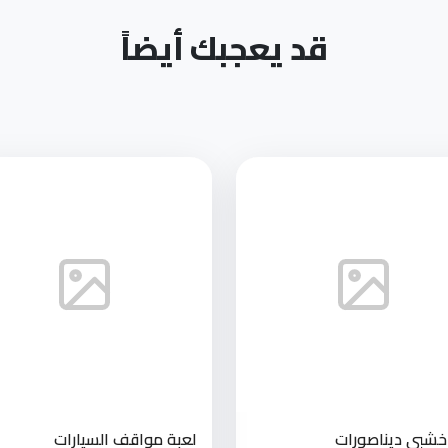
قد يعجبك أيضاً
 خشبي ديناصورات
لعبة مواقف السيارات