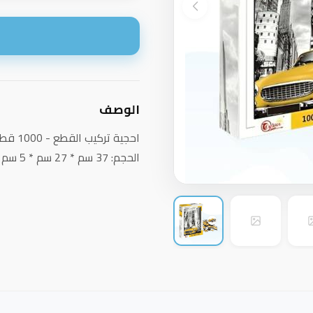
ا
الوصف
احجية تركيب القطع - 1000 قطعة
الحجم: 37 سم * 27 سم * 5 سم