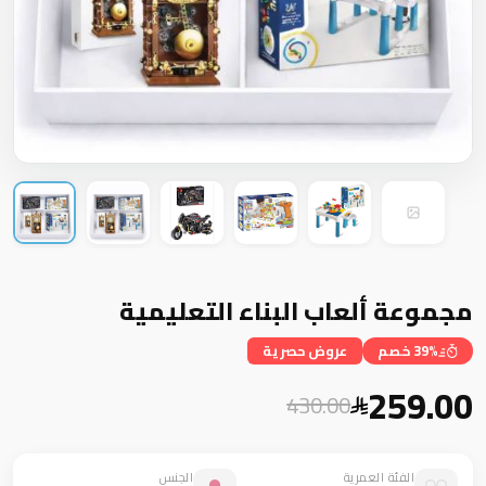
مجموعة ألعاب البناء التعليمية
39% خصم
عروض حصرية
259.00
430.00
الفئة العمرية
الجنس