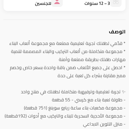
3 – 12 سنوات
للجنسين
الوصف
* قدّمي لطفلك تجربة تعليمية ممتعة مع مجموعة ألعاب البناء
* مجموعة متكاملة من ألعاب التركيب والبناء المصممة لتنمية
مهارات طفلك بطريقة ممتعة وآمنة
* احصل على جميع الألعاب ضمن باقة واحدة بسعر خاص وخصم
مميز مقارنة بشراء كل لعبة على حدة
✨ تجربة تعليمية وترفيهية متكاملة لطفلك في منتج واحد
- طاولة لعبة بناء مع كرسي - 55 قطعة
- مجموعة مكعبات بناء ساعة ريترو سوينغ (751 قطعة)
- مجموعة الأحجية السحرية للبناء والتركيب مع أدوات (192قطعة)
- منزل التلوين الابداعي