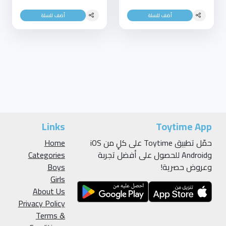
أضف للسلة
أضف للسلة
Links
Toytime App
حمّل تطبيق Toytime على كلٍ من iOS
Home
وAndroid للحصول على أفضل تجربة
Categories
وعروض حصرية!
Boys
Girls
About Us
Privacy Policy
Terms &