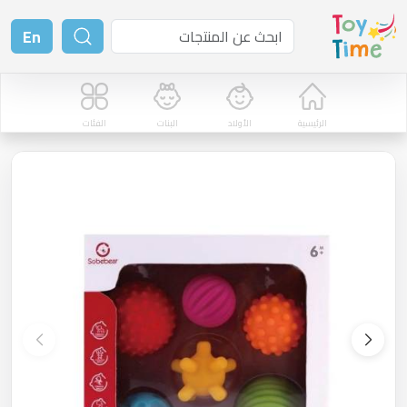
En
الرئيسية
الأولاد
البنات
الفئات