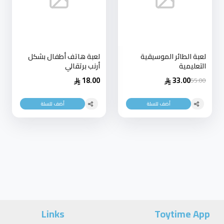
لعبة الطائر الموسيقية
لعبة هاتف أطفال بشكل
التعليمية
أرنب برتقالي
18.00
33.00
55.00
أضف للسلة
أضف للسلة
Links
Toytime App