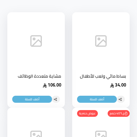
بساط مائي ولعب للأطفال
مشاية متعددة الوظائف
106.00
34.00
أضف للسلة
أضف للسلة
40% خصم
عروض حصرية