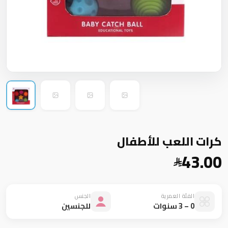
كرات اللعب للأطفال
43.00
الفئة العمرية
الجنس
0 – 3 سنوات
للجنسين