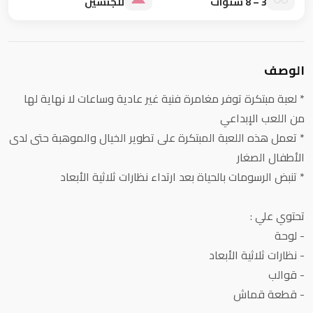
3 – 8 سنوات
للجنسين
الوصف
* لعبة مبتكرة توفر مغامرة فنية غير عادية وساعات لا نهاية لها
من اللعب الإبداعي
* تعمل هذه اللعبة المبتكرة على تطوير الخيال والموهبة حتى لدى
الأطفال الصغار
* تنبض الرسومات بالحياة بعد ارتداء نظارات ثلاثية الأبعاد
تحتوي علي :
- لوحة
- نظارات ثلاثية الأبعاد
- قوالب
- قطعة قماش