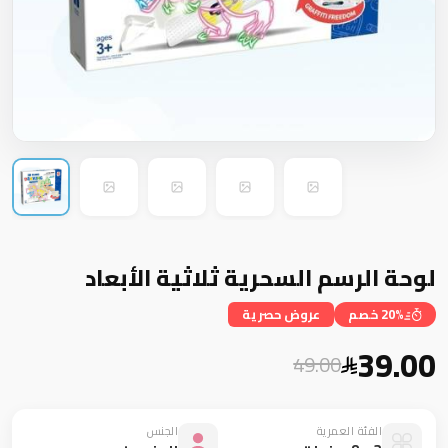
لوحة الرسم السحرية ثلاثية الأبعاد
20% خصم
عروض حصرية
39.00
49.00
الفئة العمرية
الجنس