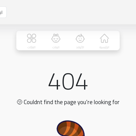
الرئيسية
الأولاد
البنات
الفئات
404
🫤 Couldnt find the page you're looking for