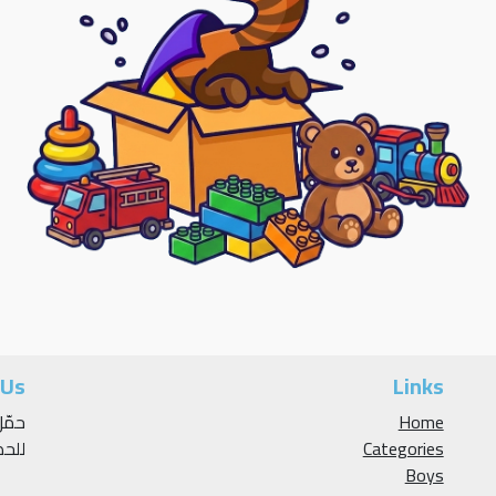
 Us
Links
Home
Categories
للح
Boys