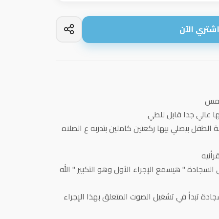
شتري الآن
ا عالي جدا قابل للطي
 الطفل بيصلي بيها ركعتين كاملين بتدربه ع الصلاه
رأنيه
لسجادة " هيسمع الإجراء الأول وهو التكبير " الله
سجادة تبدأ في تشغيل الصوت المتعلق بهذا الإجراء