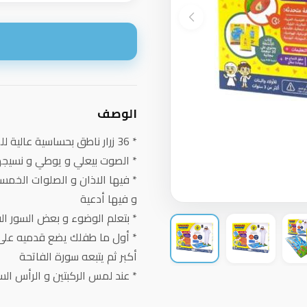
ا
الوصف
* 36 زرار ناطق بحساسية عالية للمس
* الصوت بيعلي و يوطي و نسيجه
* فيها الاذان و الصلوات الخمسة
و فيها أدعية
* بتعلم الوضوء و بعض السور الق
* أول ما طفلك يضع قدميه على ا
أكبر ثم يتبعه سورة الفاتحة
* عند لمس الركبتين و الرأس ال