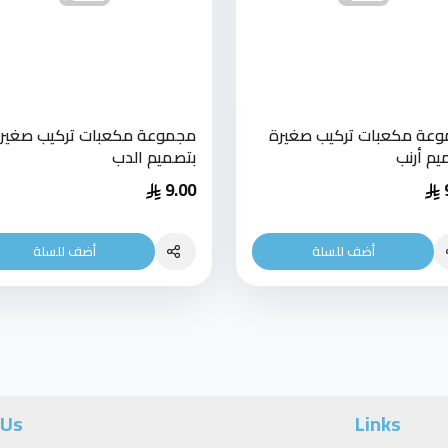
عة مكعبات تركيب صغيرة
مجموعة مكعبات تركيب صغير
يم أرنب
بتصميم الدب
9.00
أضف للسلة
أضف للسلة
 Us
Links