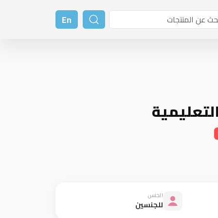
En
لتعليمية
الجنس
للجنسين