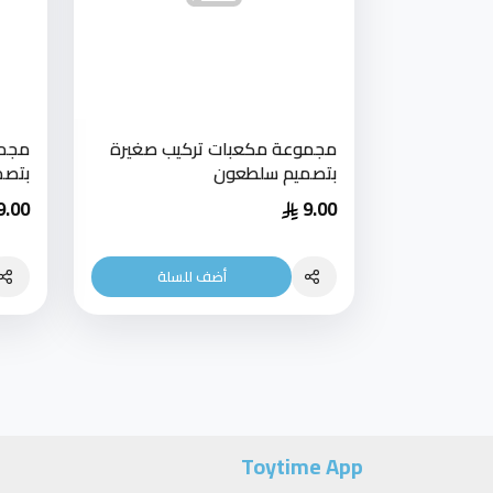
مجموعة مكعبات تركيب صغيرة
مجمو
بتصميم سلطعون
بتصم
9.00
9.00
أضف للسلة
Toytime App