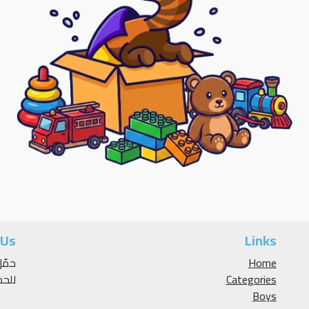
 Us
Links
Home
Categories
للح
Boys