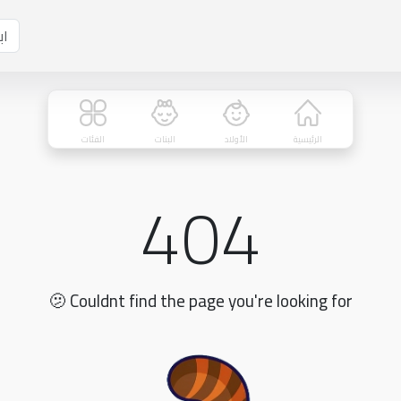
الرئيسية
الأولاد
البنات
الفئات
404
🫤 Couldnt find the page you're looking for